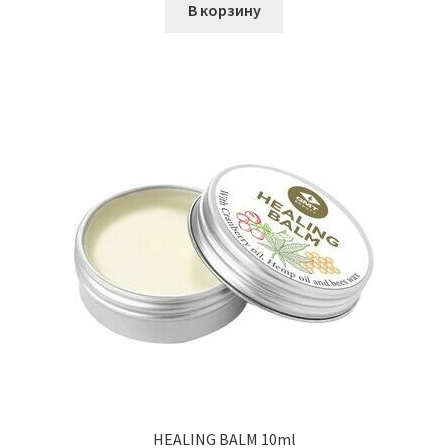
В корзину
HEALING BALM 10ml