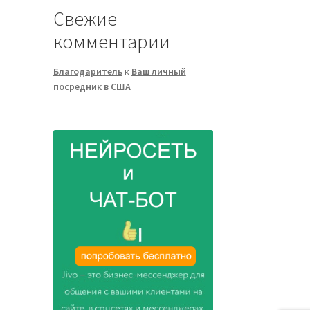
Свежие
комментарии
Благодаритель
к
Ваш личный
посредник в США