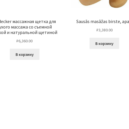
ecker массажная щетка для
Sausās masāžas birste, apa
ухого массажа со съемной
₽
3,380.00
кой и натуральной щетиной
₽
6,360.00
В корзину
В корзину