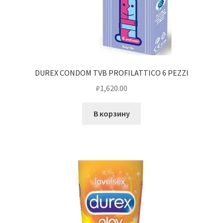
DUREX CONDOM TVB PROFILATTICO 6 PEZZI
₽
1,620.00
В корзину