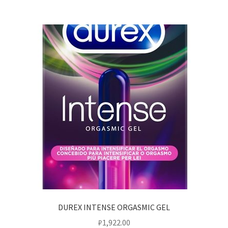
DUREX INTENSE ORGASMIC GEL
₽
1,922.00