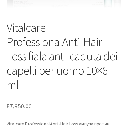
Vitalcare
ProfessionalAnti-Hair
Loss fiala anti-caduta dei
capelli per uomo 10×6
ml
₽
7,950.00
Vitalcare ProfessionalAnti-Hair Loss ампула против