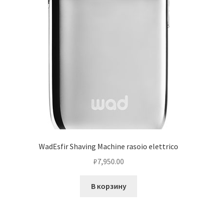
WadEsfir Shaving Machine rasoio elettrico
₽
7,950.00
В корзину