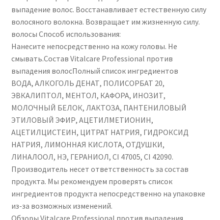
выпадение волос. Восстанавливает естественную силу
волосяного волокна. Возвращает им жизненную силу.
волосы Способ использования:
Нанесите непосредственно на кожу головы. Не
смывать.Состав Vitalcare Professional против
выпадения волосПолный список ингредиентов
ВОДА, АЛКОГОЛЬ ДЕНАТ, ПОЛИСОРБАТ 20,
ЭВКАЛИПТОЛ, МЕНТОЛ, КАФОРА, ИНОЗИТ,
МОЛОЧНЫЙ БЕЛОК, ЛАКТОЗА, ПАНТЕНИЛОВЫЙ
ЭТИЛОВЫЙ ЭФИР, АЦЕТИЛМЕТИОНИН,
АЦЕТИЛЦИСТЕИН, ЦИТРАТ НАТРИЯ, ГИДРОКСИД
НАТРИЯ, ЛИМОННАЯ КИСЛОТА, ОТДУШКИ,
ЛИНАЛООЛ, НЭ, ГЕРАНИОЛ, CI 47005, CI 42090.
Производитель несет ответственность за состав
продукта. Мы рекомендуем проверять список
ингредиентов продукта непосредственно на упаковке
из-за возможных изменений.
Обзоры Vitalcare Professional против выпадения