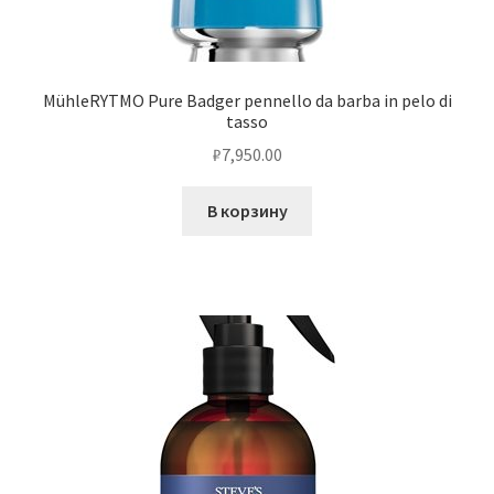
MühleRYTMO Pure Badger pennello da barba in pelo di
tasso
₽
7,950.00
В корзину