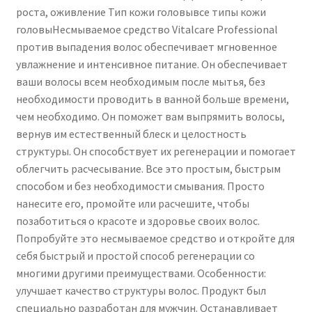
роста, оживление Тип кожи головывсе типы кожи
головыНесмываемое средство Vitalcare Professional
против выпадения волос обеспечивает мгновенное
увлажнение и интенсивное питание. Он обеспечивает
ваши волосы всем необходимым после мытья, без
необходимости проводить в ванной больше времени,
чем необходимо. Он поможет вам выпрямить волосы,
вернув им естественный блеск и целостность
структуры. Он способствует их регенерации и помогает
облегчить расчесывание. Все это простым, быстрым
способом и без необходимости смывания. Просто
нанесите его, промойте или расчешите, чтобы
позаботиться о красоте и здоровье своих волос.
Попробуйте это несмываемое средство и откройте для
себя быстрый и простой способ регенерации со
многими другими преимуществами. Особенности:
улучшает качество структуры волос. Продукт был
специально разработан для мужчин. Останавливает