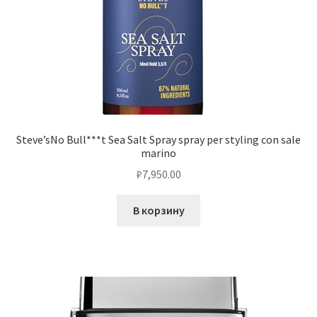
Steve’sNo Bull***t Sea Salt Spray spray per styling con sale
marino
₽
7,950.00
В корзину