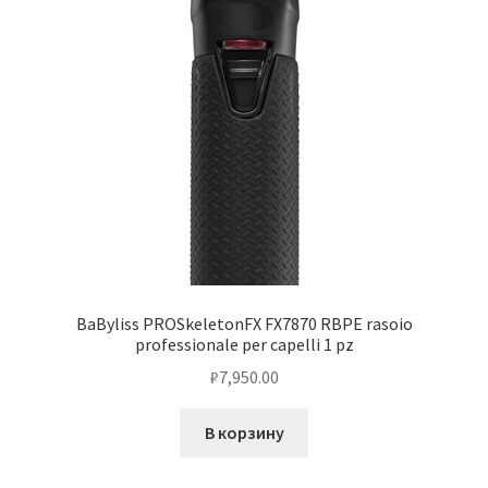
BaByliss PROSkeletonFX FX7870 RBPE rasoio
professionale per capelli 1 pz
₽
7,950.00
В корзину