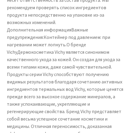
несет ответственность за состав продукта. Мы
рекомендуем проверять список ингредиентов
продукта непосредственно на упаковке из-за
возможных изменений.
Дополнительная информацияВажные
предупреждения:Контейнер под давлением: при
нагревании может лопнуть.О бренде
VichyДермокосметика Vichy является синонимом
качественного ухода за кожей. Он создан для ухода за
всеми типами кожи, даже самой чувствительной.
Продукты серии Vichy способствуют получению
видимых результатов благодаря сочетанию активных
ингредиентов термальных вод Vichy, которые ценятся
прежде всего за высокое содержание минералов, а
также успокаивающие, укрепляющие и
регенерирующие свойства. Бренд Vichy представляет
собой весьма успешное сочетание косметики и
медицины. Отличная переносимость, доказанная