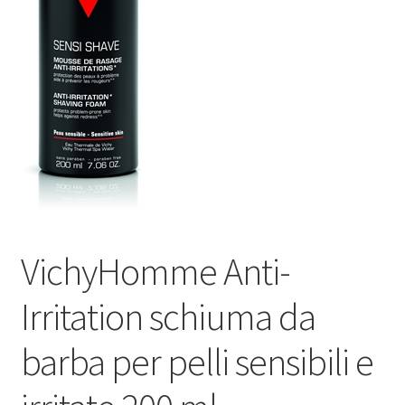
VichyHomme Anti-
Irritation schiuma da
barba per pelli sensibili e