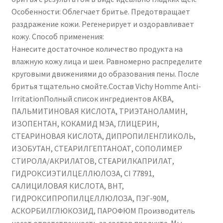
Особенности: Облегчает бритье. Предотвращает
раздражение кожи. Регенерирует и оздоравливает
кожу. Способ применения:
Нанесите достаточное количество продукта на
влажную кожу лица и шеи. Равномерно распределите
круговыми движениями до образования пены. После
бритья тщательно смойте.Состав Vichy Homme Anti-
IrritationПолный список ингредиентов АКВА,
ПАЛЬМИТИНОВАЯ КИСЛОТА, ТРИЭТАНОЛАМИН,
ИЗОПЕНТАН, КОКАМИД МЭА, ГЛИЦЕРИН,
СТЕАРИНОВАЯ КИСЛОТА, ДИПРОПИЛЕНГЛИКОЛЬ,
ИЗОБУТАН, СТЕАРИЛГЕПТАНОАТ, СОПОЛИМЕР
СТИРОЛА/АКРИЛАТОВ, СТЕАРИЛКАПРИЛАТ,
ГИДРОКСИЭТИЛЦЕЛЛЮЛОЗА, CI 77891,
САЛИЦИЛОВАЯ КИСЛОТА, BHT,
ГИДРОКСИПРОПИЛЦЕЛЛЮЛОЗА, ПЭГ-90М,
АСКОРБИЛГЛЮКОЗИД, ПАРОФЮМ Производитель