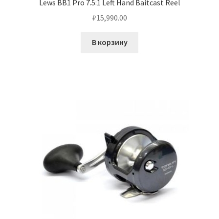
Lews BB1 Pro 7.5:1 Left Hand Baitcast Reel
₽
15,990.00
В корзину