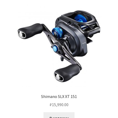
Shimano SLX XT 151
₽
15,990.00