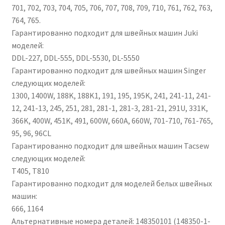
701, 702, 703, 704, 705, 706, 707, 708, 709, 710, 761, 762, 763,
764, 765.
Гарантированно подходит для швейных машин Juki
моделей:
DDL-227, DDL-555, DDL-5530, DL-5550
Гарантированно подходит для швейных машин Singer
следующих моделей:
1300, 1400W, 188K, 188K1, 191, 195, 195K, 241, 241-11, 241-
12, 241-13, 245, 251, 281, 281-1, 281-3, 281-21, 291U, 331K,
366K, 400W, 451K, 491, 600W, 660A, 660W, 701-710, 761-765,
95, 96, 96CL
Гарантированно подходит для швейных машин Tacsew
следующих моделей:
T405, T810
Гарантированно подходит для моделей белых швейных
машин:
666, 1164
Альтернативные номера деталей: 148350101 (148350-1-