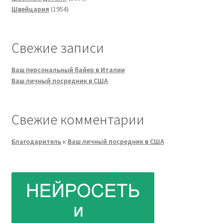
1954
товаров
Швейцария
1954
товара
Свежие записи
Ваш персональный байер в Италии
Ваш личный посредник в США
Свежие комментарии
Благодаритель
к
Ваш личный посредник в США