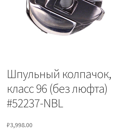
Шпульный колпачок,
класс 96 (без люфта)
#52237-NBL
₽
3,998.00