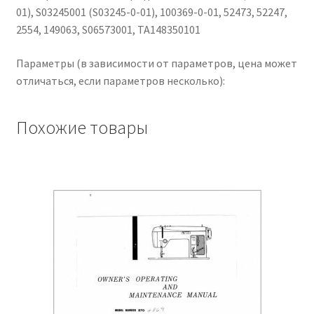
01), S03245001 (S03245-0-01), 100369-0-01, 52473, 52247,
2554, 149063, S06573001, TA148350101
Параметры (в зависимости от параметров, цена может
отличаться, если параметров несколько):
Похожие товары