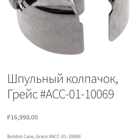
Шпульный колпачок,
Грейс #ACC-01-10069
₽
16,998.00
Bobbin Case, Grace #ACC-01-10069