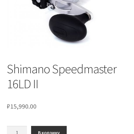
Shimano Speedmaster
16LD II
₽
15,990.00
Количество
В корзину