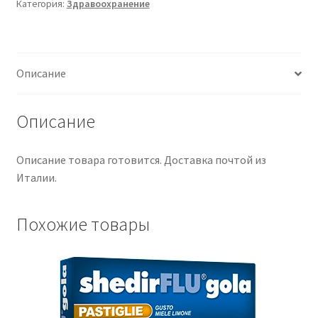
Категория:
Здравоохранение
24
G
Описание
Описание
Описание товара готовится. Доставка почтой из
Италии.
Похожие товары