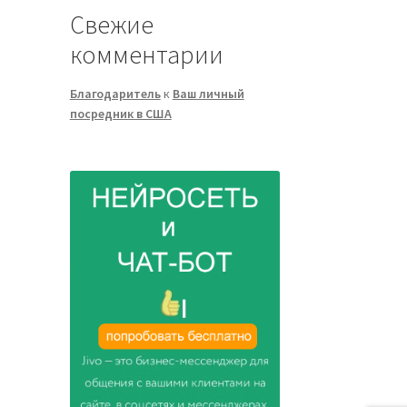
Свежие
комментарии
Благодаритель
к
Ваш личный
посредник в США