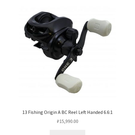
13 Fishing Origin A BC Reel Left Handed 6.6:1
₽
15,990.00