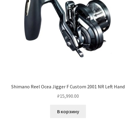
Shimano Reel Ocea Jigger F Custom 2001 NR Left Hand
₽
15,990.00
В корзину