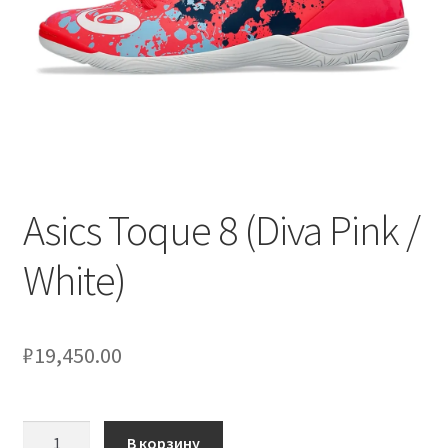
Asics Toque 8 (Diva Pink /
White)
₽
19,450.00
Количество
В корзину