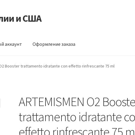
лии и США
й аккаунт
Оформление заказа
ормление заказа
 Booster trattamento idratante con effetto rinfrescante 75 ml
ARTEMISMEN O2 Booste
trattamento idratante c
effetto rinfrescante 75 m