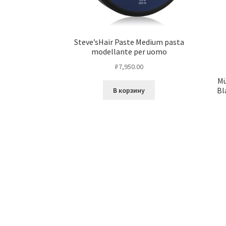
Steve’sHair Paste Medium pasta
modellante per uomo
₽
7,950.00
Mü
Bl
В корзину