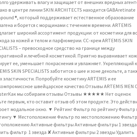
олго удерживать влагу и защищает от внешних вредных агент
ако в центре линии SKIN ARCHITECTS находится GABAretinate
pound ®, который поддерживает естественное образование
лагена и борется с морщинами с течением времени. ARTEMIS
длагает широкий ассортимент продукции: от косметики для в
ухода за кожей и телом и парфюмерии. CC-крем ARTEMIS SKIN
CIALISTS – превосходное средство на границе между
оративной и лечебной косметикой. Приятно выравнивает кож
ирует ее, уменьшает покраснения и увлажняет. Укрепляющий 
MIS SKIN SPECIALISTS заботится о шее и зоне декольте, а так
их эластичности. Попробуйте косметику ARTEMIS и ее
компромиссное швейцарское качество.Отзывы ARTEMIS MEN 
sterКак мы собираем отзывы Отзывы ★★★★★ Нет оценок
ьте первым, кто оставит отзыв об этом продукте. Это действ
роет модальное окно. ▼ Рейтинг Фильтр по рейтингу Фильтр 
тингу ▼ Местоположение Фильтр по местоположению Фильтр
тоположению Активные фильтры Активные фильтры 1 звезда
лить фильтр 1 звезда ✘ Активные фильтры 2 звезды Удалить