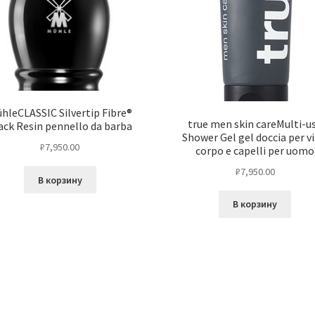
hleCLASSIC Silvertip Fibre®
true men skin careMulti-u
ack Resin pennello da barba
Shower Gel gel doccia per vi
₽
7,950.00
corpo e capelli per uomo
₽
7,950.00
В корзину
В корзину