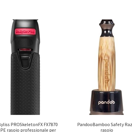
yliss PROSkeletonFX FX7870
PandooBamboo Safety Raz
PE rasoio professionale per
rasoio