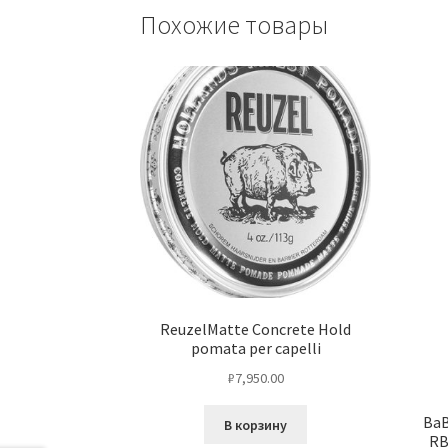
Похожие товары
ReuzelMatte Concrete Hold
pomata per capelli
₽
7,950.00
BaB
В корзину
RB