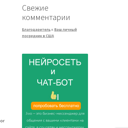
Свежие
комментарии
Благодаритель
к
Ваш личный
посредник в США
or