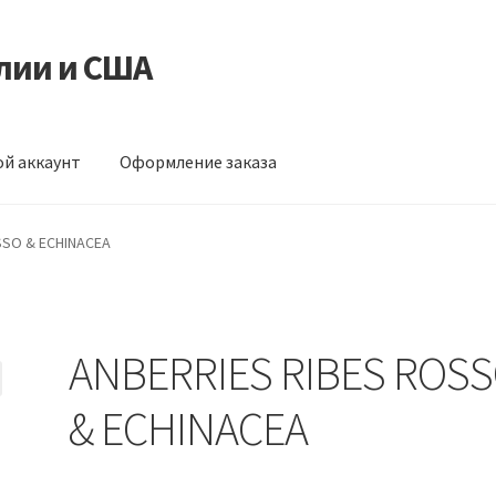
лии и США
й аккаунт
Оформление заказа
ормление заказа
SSO & ECHINACEA
ANBERRIES RIBES ROS
& ECHINACEA