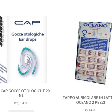
 CAP GOCCE OTOLOGICHE 20
ML
TAPPO AURICOLARE IN LAT
OCEANO 2 PEZZI
₽
2,394.00
₽
744.00