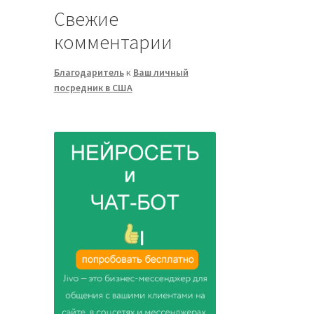
Свежие
комментарии
Благодаритель
к
Ваш личный
посредник в США