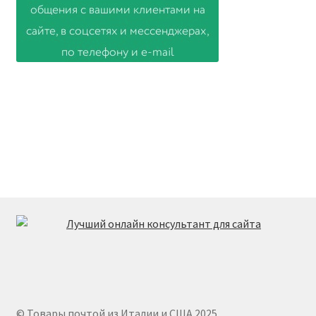
© Товары почтой из Италии и США 2025