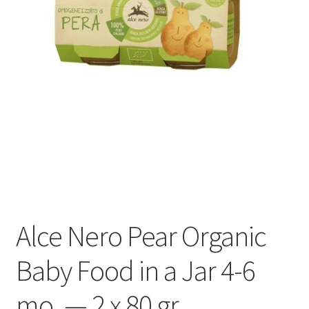
Alce Nero Pear Organic
Baby Food in a Jar 4-6
mo. — 2 x 80 gr