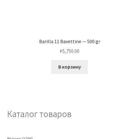
Barilla 11 Bavettine — 500 gr
₽
5,750.00
В корзину
Каталог товаров
3796
Разное
3796