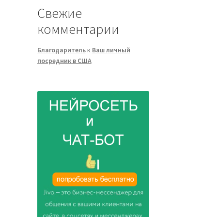
Свежие
комментарии
Благодаритель
к
Ваш личный
посредник в США