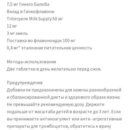
7,5 мг Гинкго Билоба
Вклад в Гинкофлавони
Triterpene Milk Supply 50 мг
12 мг
3 мг хмель
Поставка во флавоноидах 100 мг
0,4 мг* эталонная питательная ценность
Методы использования
Две таблетки в день желательно перед сном.
Предупреждения
Добавки не предназначены для замены разнообразной
и сбалансированной диеты и здорового образа жизни.
Не превышайте рекомендуемую дозу. Держите
подальше от масштаба детей в возрасте до 3 лет. Если
вы принимаете антикоагулянт или анти -агрегативные
препараты для тромбоцитов, обратитесь к врачу