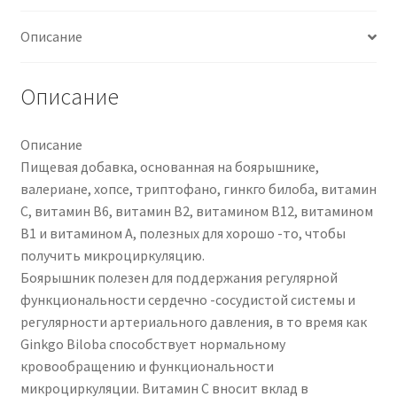
Описание
Описание
Описание
Пищевая добавка, основанная на боярышнике,
валериане, хопсе, триптофано, гинкго билоба, витамин
С, витамин В6, витамин В2, витамином В12, витамином
В1 и витамином А, полезных для хорошо -то, чтобы
получить микроциркуляцию.
Боярышник полезен для поддержания регулярной
функциональности сердечно -сосудистой системы и
регулярности артериального давления, в то время как
Ginkgo Biloba способствует нормальному
кровообращению и функциональности
микроциркуляции. Витамин С вносит вклад в