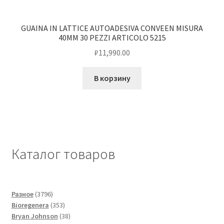
GUAINA IN LATTICE AUTOADESIVA CONVEEN MISURA
40MM 30 PEZZI ARTICOLO 5215
₽
11,990.00
В корзину
Каталог товаров
3796
Разное
3796
товаров
353
Bioregenera
353
товара
38
Bryan Johnson
38