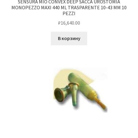
SENSURA MIO CONVEX DEEP SACCA UROSTOMIA
MONOPEZZO MAXI 440 ML TRASPARENTE 10-43 MM 10
PEZZI
₽
16,640.00
В корзину