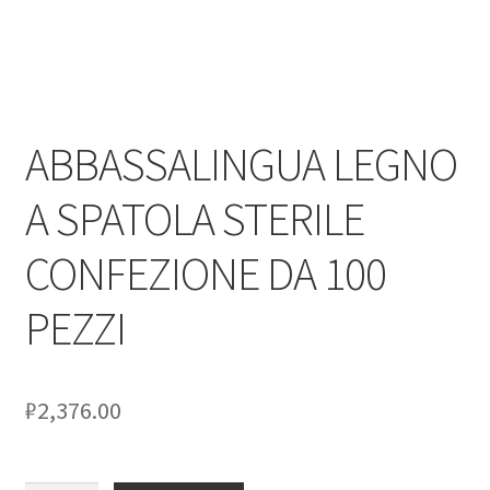
ABBASSALINGUA LEGNO
A SPATOLA STERILE
CONFEZIONE DA 100
PEZZI
₽
2,376.00