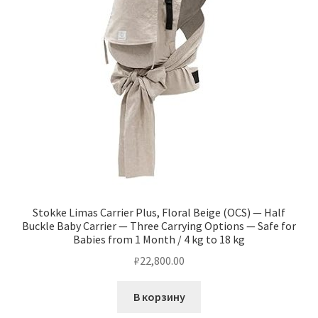
Stokke Limas Carrier Plus, Floral Beige (OCS) — Half
Buckle Baby Carrier — Three Carrying Options — Safe for
Babies from 1 Month / 4 kg to 18 kg
₽
22,800.00
В корзину