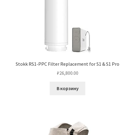
Stokk RS1-PPC Filter Replacement for S1 & S1 Pro
₽
26,800.00
В корзину