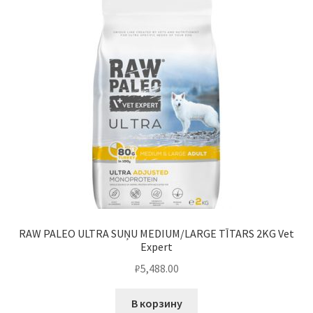
RAW PALEO ULTRA SUŅU MEDIUM/LARGE TĪTARS 2KG Vet
Expert
₽
5,488.00
В корзину