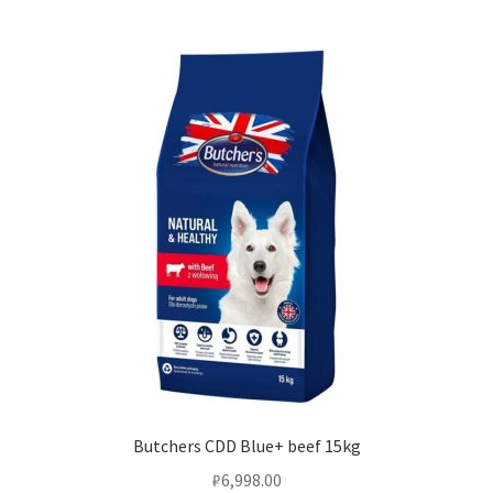
Butchers CDD Blue+ beef 15kg
₽
6,998.00