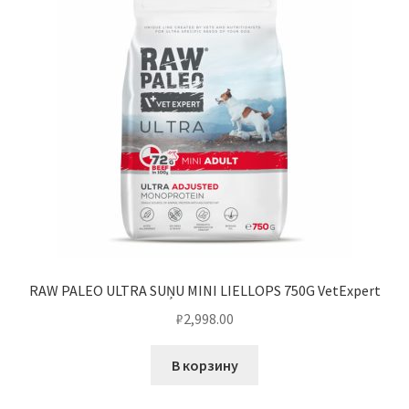
RAW PALEO ULTRA SUŅU MINI LIELLOPS 750G VetExpert
₽
2,998.00
В корзину