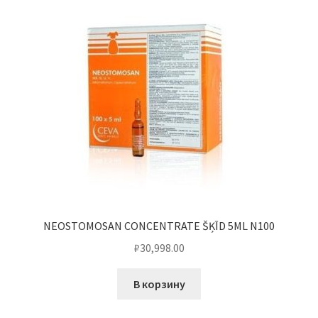
NEOSTOMOSAN CONCENTRATE ŠĶĪD 5ML N100
₽
30,998.00
В корзину