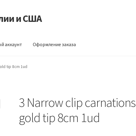
лии и США
й аккаунт
Оформление заказа
ормление заказа
gold tip 8cm 1ud
3 Narrow clip carnations
gold tip 8cm 1ud