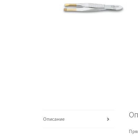
Оп
Описание
Пря