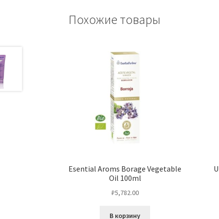
Похожие товары
Esential Aroms Borage Vegetable
U
Oil 100ml
₽
5,782.00
В корзину