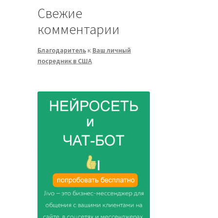
Свежие
комментарии
Благодаритель
к
Ваш личный
посредник в США