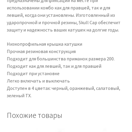
предназначены для фиксации на месте при
использовании комбо как для правшей, так и для
левшей, когда они установлены. Изготовленный из
ударопрочной и прочной резины, Skull Cap обеспечит
защиту и надежность ваших катушек на долгие годы.
Низкопрофильная крышка катушки
Прочная резиновая конструкция
Подходит для большинства приманок размера 200.
Подходит как для левшей, так и для правшей
Подходит при установке
Легко включать и выключать
Доступен в 4 цветах: черный, оранжевый, салатовый,
зеленый TX.
Похожие товары