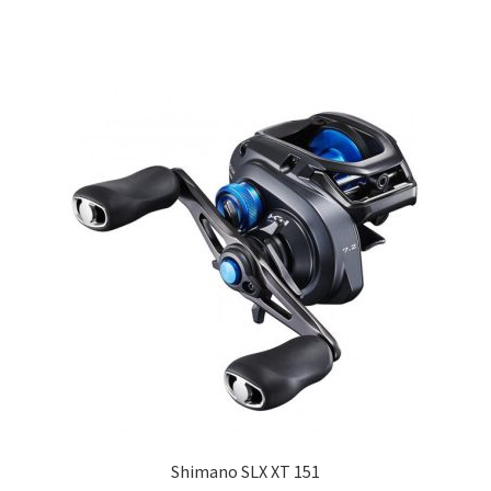
Shimano SLX XT 151