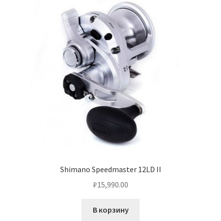
Shimano Speedmaster 12LD II
₽
15,990.00
В корзину