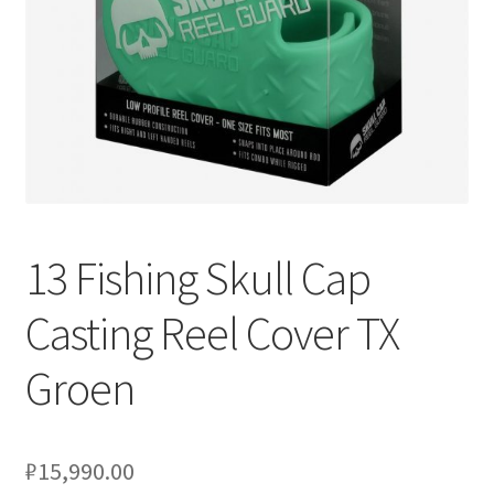
13 Fishing Skull Cap
Casting Reel Cover TX
Groen
₽
15,990.00