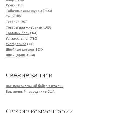
213
товаров
Сумки
213
товаров
3463
Табачные аксессуары
3463
386
товара
Тело
386
товаров
657
Терапия
657
товаров
1699
Товары для животных
1699
341
товаров
Травма и боль
341
736
товар
Усталость ног
736
333
товаров
Ухогорлонос
333
товара
1630
Швейные детали
1630
1954
товаров
Швейцария
1954
товара
Свежие записи
Ваш персональный байер в Италии
Ваш личный посредник в США
Свежие комментарии