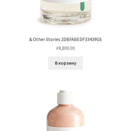
& Other Stories 2DBFABEDF33439GS
₽
8,800.00
В корзину