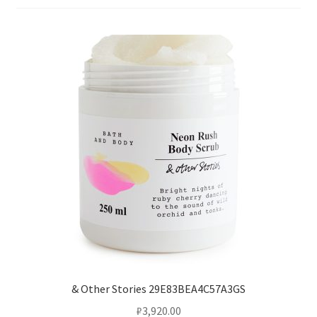
& Other Stories 29E83BEA4C57A3GS
₽
3,920.00