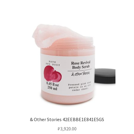
& Other Stories 42EEBBE1E841E5GS
₽
3,920.00