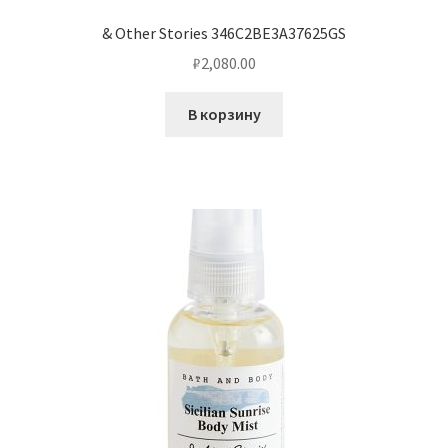
& Other Stories 346C2BE3A37625GS
₽
2,080.00
В корзину