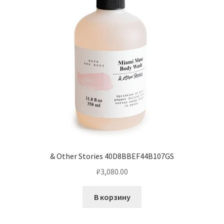
& Other Stories 40D8BBEF44B107GS
₽
3,080.00
В корзину