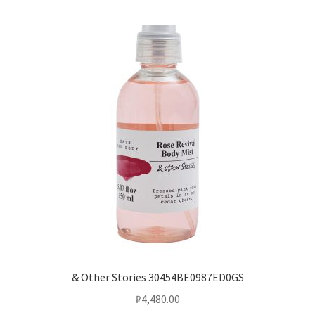
& Other Stories 30454BE0987ED0GS
₽
4,480.00