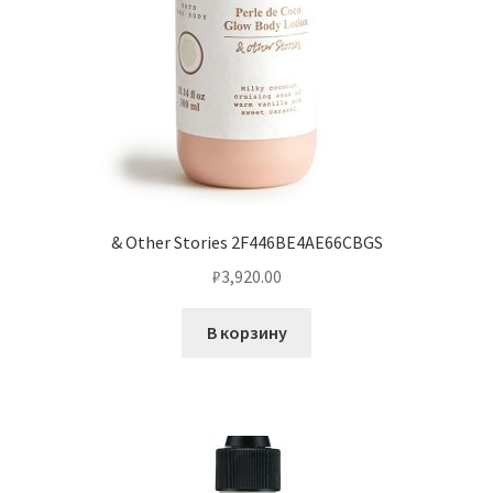
& Other Stories 2F446BE4AE66CBGS
₽
3,920.00
В корзину