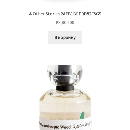
& Other Stories 2AFB1BED0D82F5GS
₽
8,800.00
В корзину