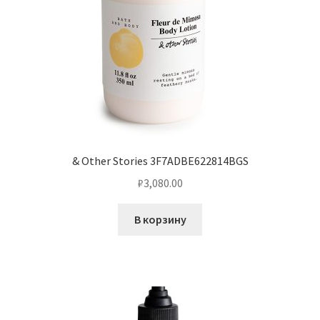
& Other Stories 3F7ADBE622814BGS
₽
3,080.00
В корзину