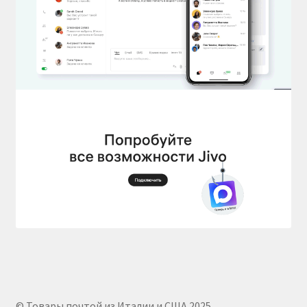
© Товары почтой из Италии и США 2025