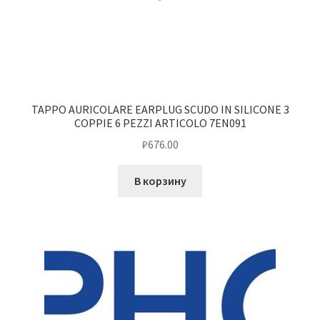
TAPPO AURICOLARE EARPLUG SCUDO IN SILICONE 3
COPPIE 6 PEZZI ARTICOLO 7EN091
₽
676.00
В корзину