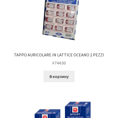
TAPPO AURICOLARE IN LATTICE OCEANO 2 PEZZI
₽
744.00
В корзину