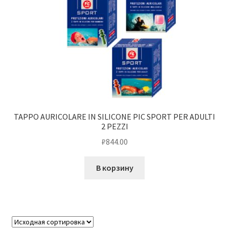
TAPPO AURICOLARE IN SILICONE PIC SPORT PER ADULTI
2 PEZZI
₽
844.00
В корзину