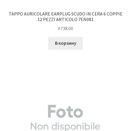
TAPPO AURICOLARE EARPLUG SCUDO IN CERA 6 COPPIE
12 PEZZI ARTICOLO 7EN081
₽
738.00
В корзину