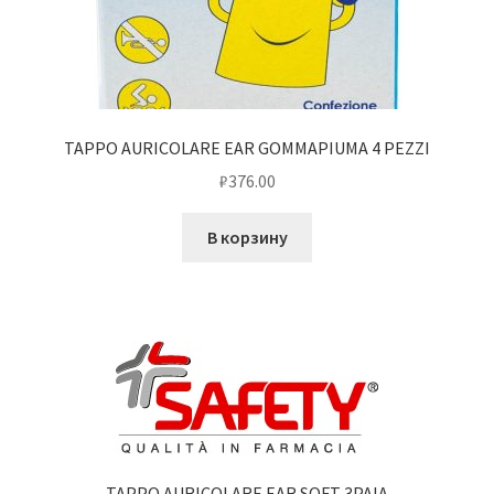
TAPPO AURICOLARE EAR GOMMAPIUMA 4 PEZZI
₽
376.00
В корзину
TAPPO AURICOLARE EAR SOFT 3PAIA