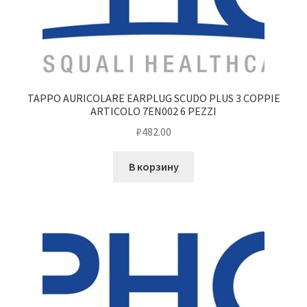
TAPPO AURICOLARE EARPLUG SCUDO PLUS 3 COPPIE
ARTICOLO 7EN002 6 PEZZI
₽
482.00
В корзину