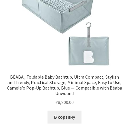
BÉABA , Foldable Baby Bathtub, Ultra Compact, Stylish
and Trendy, Practical Storage, Minimal Space, Easy to Use,
Camele’o Pop-Up Bathtub, Blue — Compatible with Béaba
Unwound
₽
8,800.00
В корзину