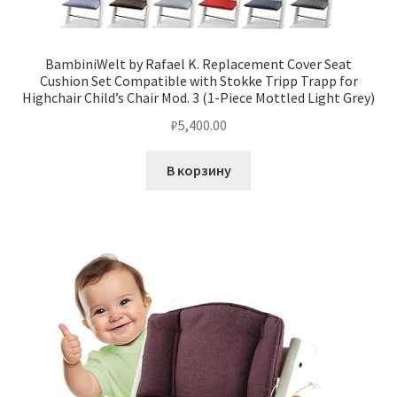
BambiniWelt by Rafael K. Replacement Cover Seat
Cushion Set Compatible with Stokke Tripp Trapp for
Highchair Child’s Chair Mod. 3 (1-Piece Mottled Light Grey)
₽
5,400.00
В корзину