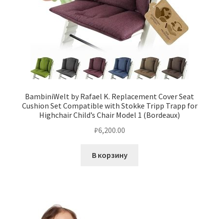
BambiniWelt by Rafael K. Replacement Cover Seat
Cushion Set Compatible with Stokke Tripp Trapp for
Highchair Child’s Chair Model 1 (Bordeaux)
₽
6,200.00
В корзину