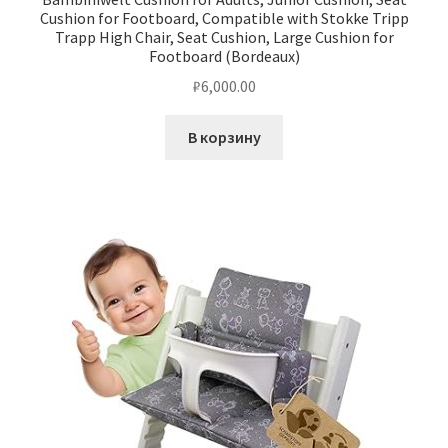
Cushion for Footboard, Compatible with Stokke Tripp
Trapp High Chair, Seat Cushion, Large Cushion for
Footboard (Bordeaux)
₽
6,000.00
В корзину