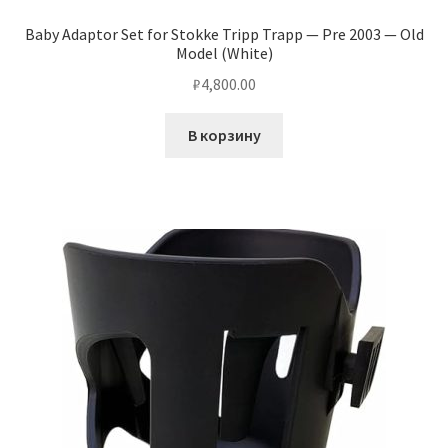
Baby Adaptor Set for Stokke Tripp Trapp — Pre 2003 — Old
Model (White)
₽
4,800.00
В корзину