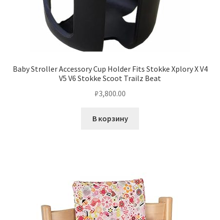
Baby Stroller Accessory Cup Holder Fits Stokke Xplory X V4
V5 V6 Stokke Scoot Trailz Beat
₽
3,800.00
В корзину