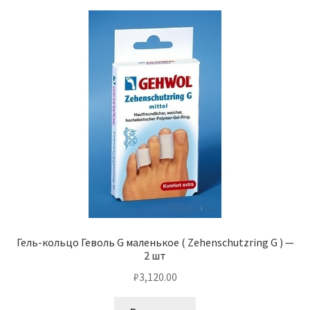
Гель-кольцо Геволь G маленькое ( Zehenschutzring G ) —
2 шт
₽
3,120.00