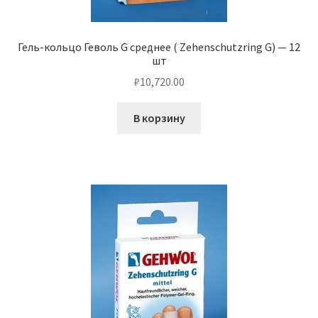
Гель-кольцо Геволь G среднее ( Zehenschutzring G) — 12
шт
₽
10,720.00
В корзину