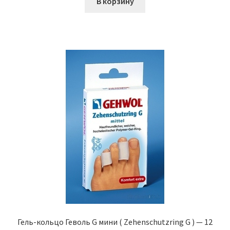
В корзину
Гель-кольцо Геволь G мини ( Zehenschutzring G ) — 12