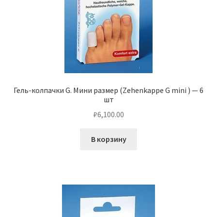
Гель-колпачки G. Мини размер (Zehenkappe G mini ) — 6
шт
₽
6,100.00
В корзину