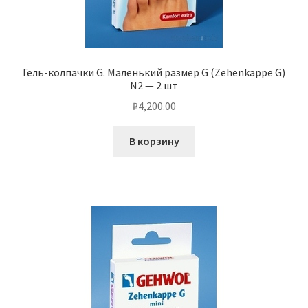
Гель-колпачки G. Маленький размер G (Zehenkappe G)
N2 — 2 шт
₽
4,200.00
В корзину