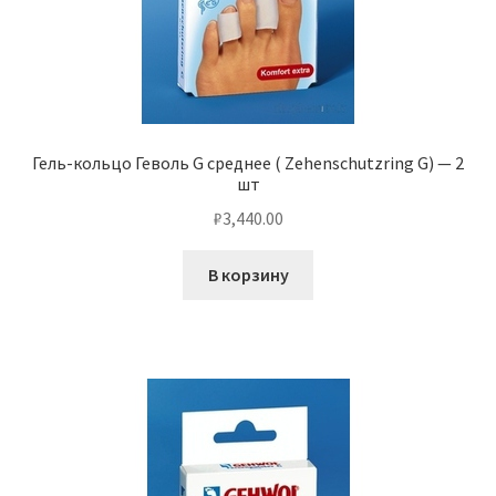
Гель-кольцо Геволь G среднее ( Zehenschutzring G) — 2
шт
₽
3,440.00
В корзину