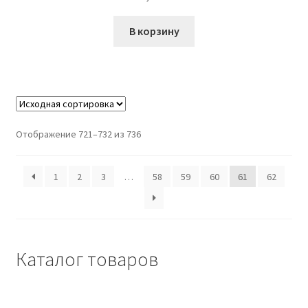
В корзину
Отображение 721–732 из 736
1
2
3
…
58
59
60
61
62
Каталог товаров