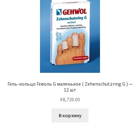
Гель-кольцо Геволь G маленькое ( Zehenschutzring G ) —
12 шт
₽
8,720.00
В корзину