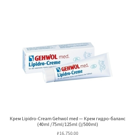
Крем Lipidro-Cream Gehwol med — Крем гидро-баланс
(40ml /75ml/125ml ()/500ml)
₽
16,750.00