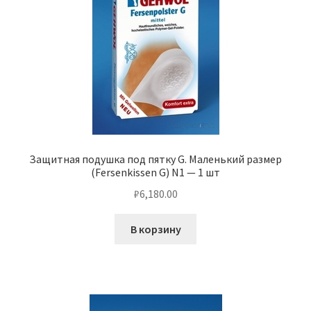
Защитная подушка под пятку G. Маленький размер
(Fersenkissen G) N1 — 1 шт
₽
6,180.00
В корзину