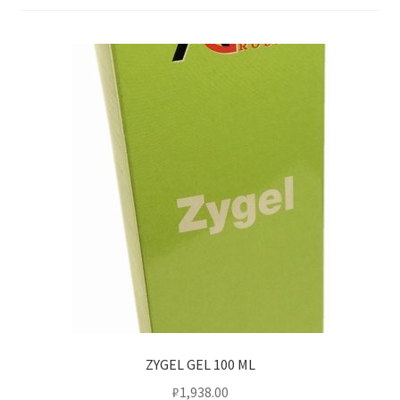
ZYGEL GEL 100 ML
₽
1,938.00