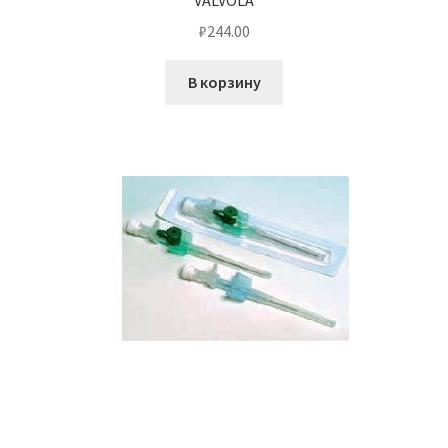
VALVOLA
₽
244.00
В корзину