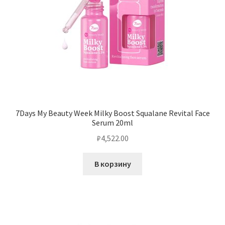
7Days My Beauty Week Milky Boost Squalane Revital Face
Serum 20ml
₽
4,522.00
В корзину