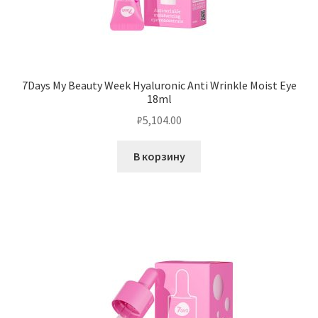
7Days My Beauty Week Hyaluronic Anti Wrinkle Moist Eye
18ml
₽
5,104.00
В корзину