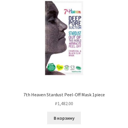
7th Heaven Stardust Peel-Off Mask 1piece
₽
1,482.00
В корзину