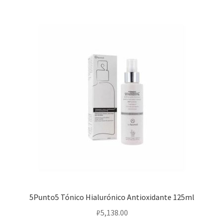
5Punto5 Tónico Hialurónico Antioxidante 125ml
₽
5,138.00