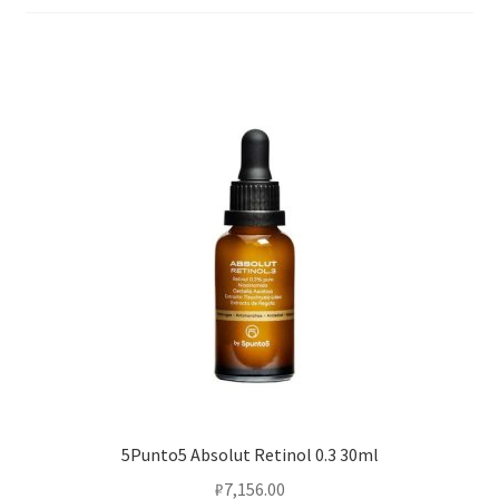
5Punto5 Absolut Retinol 0.3 30ml
₽
7,156.00