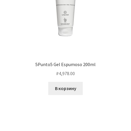
5Punto5 Gel Espumoso 200ml
₽
4,978.00
В корзину