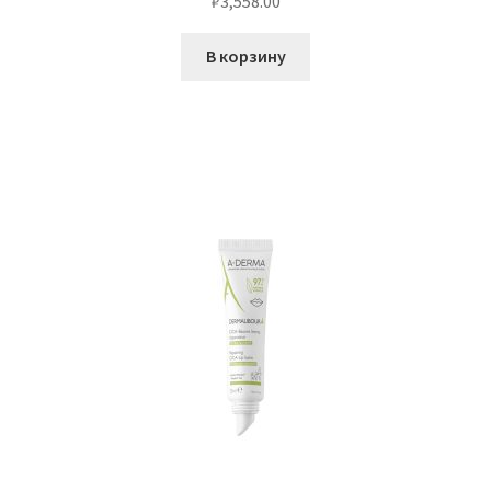
₽
3,558.00
В корзину