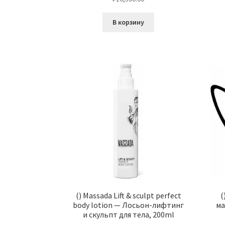
В корзину
() Massada Lift & sculpt perfect
(
body lotion — Лосьон-лифтинг
ма
и скульпт для тела, 200ml