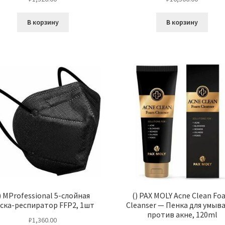
В корзину
В корзину
) MProfessional 5-слойная
() PAX MOLY Acne Clean Fo
ска-респиратор FFP2, 1шт
Cleanser — Пенка для умыв
против акне, 120ml
₽
1,360.00