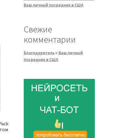
Ваш личный посредник в США
Свежие
комментарии
Благодаритель
к
Ваш личный
посредник в США
Pack
ктом