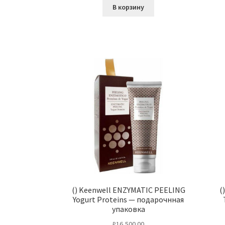
В корзину
() Keenwell ENZYMATIC PEELING
(
Yogurt Proteins — подарочнная
упаковка
₽
16,500.00