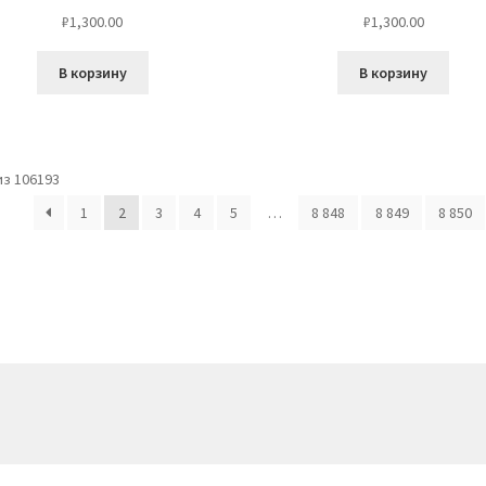
₽
1,300.00
₽
1,300.00
В корзину
В корзину
з 106193
1
2
3
4
5
…
8 848
8 849
8 850