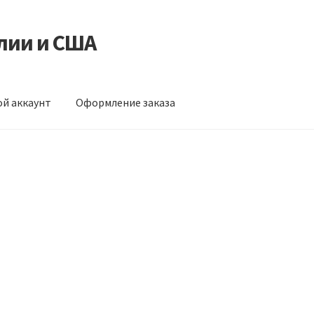
лии и США
й аккаунт
Оформление заказа
ормление заказа