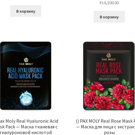
₽
16,500.00
В корзину
В корзину
Pax Moly Real Hyaluronic Acid
() PAX MOLY Real Rose Mask 
sk Pack — Маска тканевая с
— Маска для лица с экстра
гиалуроновой кислотой
розы