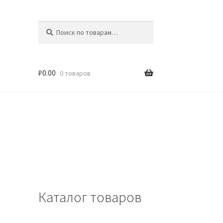
Искать:
Поиск
₽
0.00
0 товаров
Каталог товаров